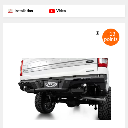
Installation
Video
Product
(1)
images
+13
points