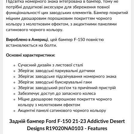
Підсвітка номерного знака інтегрована в бампер, тому не
потрібні додаткові аксесуари для збереження повної
функціональності цих заводських елементів. Бампер покритий
міцним двошаровим порошковим покриттям чорного
кольору з молотковим ефектом, з акцентними панелями
сатинового чорного кольору.
Вироблено в Америці
, цей бампер F-150 повністю
встановлюється на болти.
Основні характеристики:
Сучасний дизайн з листової сталі
Зберігає заводські паркувальні датчики
Зберігає заводське підсвічування номерного знака
Зберігає заводські буксирувальні гаки
Зберігає заводський роз'єм та причіпний пристрій
Забезпечує доступ до запасного колеса
Міцне двошарове порошкове покриття чорного
кольору з молотковим ефектом
Акцентні панелі сатинового чорного кольору
Задній бампер Ford F-150 21-23 Addictive Desert
Designs R19020NA0103 - Features