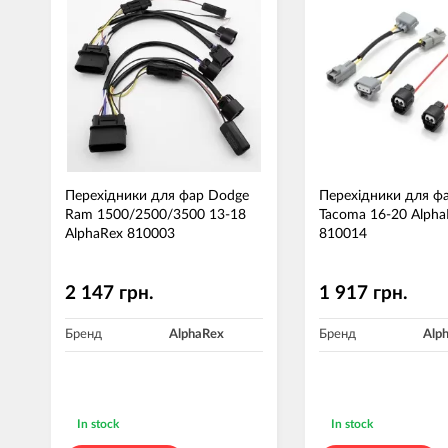
Перехідники для фар Dodge
Перехідники для фа
Ram 1500/2500/3500 13-18
Tacoma 16-20 Alpha
AlphaRex 810003
810014
2 147 грн.
1 917 грн.
Бренд
AlphaRex
Бренд
Alp
In stock
In stock