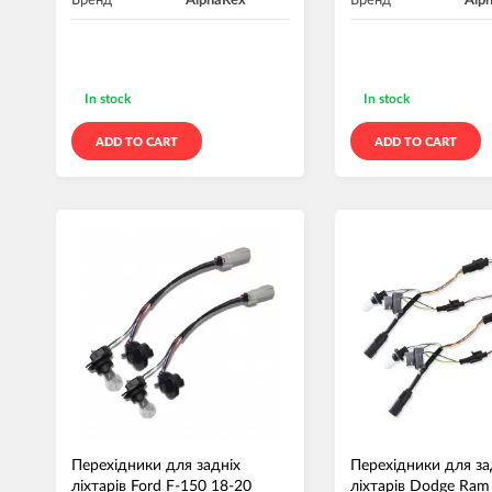
Бренд
AlphaRex
Бренд
Alp
In stock
In stock
ADD TO CART
ADD TO CART
Перехідники для задніх
Перехідники для за
ліхтарів Ford F-150 18-20
ліхтарів Dodge Ram