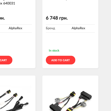
ex 640031
рн.
6 748 грн.
AlphaRex
Бренд
AlphaRex
In stock
 CART
ADD TO CART