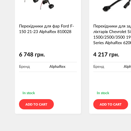
Перехідники для фар Ford F-
Перехідники для за
150 21-23 AlphaRex 810028
ліхтарів Chevrolet S
1500/2500/3500 19
Series AlphaRex 62
6 748 грн.
4 217 грн.
Бренд
AlphaRex
Бренд
Alp
In stock
In stock
ADD TO CART
ADD TO CART