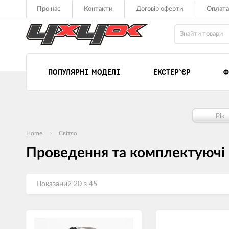
Про нас
Контакти
Договір оферти
Оплата
ПОПУЛЯРНІ МОДЕЛІ
ЕКСТЕР`ЄР
Ф
Рік
Home
Світло
Проведення та комплектуючі
Показаний 20 з 45