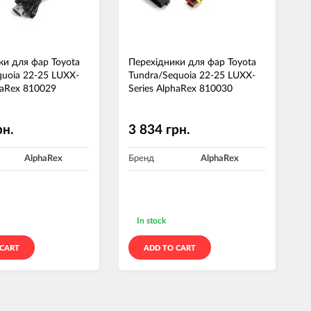
ки для фар Toyota
Перехідники для фар Toyota
quoia 22-25 LUXX-
Tundra/Sequoia 22-25 LUXX-
haRex 810029
Series AlphaRex 810030
рн.
3 834 грн.
AlphaRex
Бренд
AlphaRex
In stock
 CART
ADD TO CART