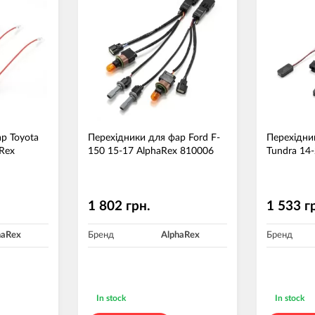
р Toyota
Перехідники для фар Ford F-
Перехідни
Rex
150 15-17 AlphaRex 810006
Tundra 14
1 802 грн.
1 533 г
haRex
Бренд
AlphaRex
Бренд
In stock
In stock