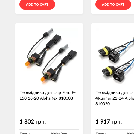
ADD TO CART
ADD TO CART
Перехідники для фар Ford F-
Перехідники для фа
150 18-20 AlphaRex 810008
4Runner 21-24 Alph
810020
1 802 грн.
1 917 грн.