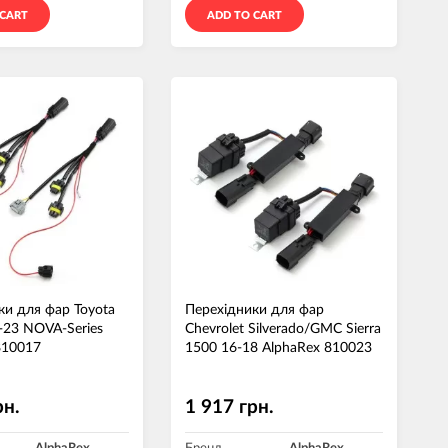
 CART
ADD TO CART
ки для фар Toyota
Перехідники для фар
-23 NOVA-Series
Chevrolet Silverado/GMC Sierra
810017
1500 16-18 AlphaRex 810023
рн.
1 917 грн.