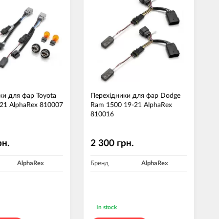
ки для фар Toyota
Перехідники для фар Dodge
-21 AlphaRex 810007
Ram 1500 19-21 AlphaRex
810016
рн.
2 300 грн.
AlphaRex
Бренд
AlphaRex
In stock