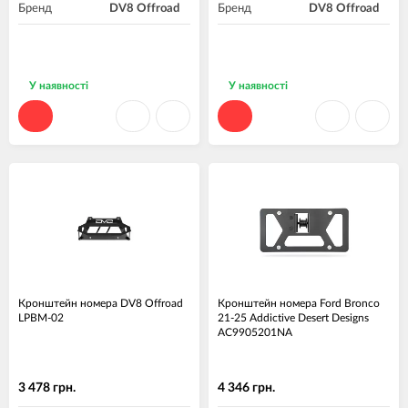
Бренд
DV8 Offroad
Бренд
DV8 Offroad
У наявності
У наявності
Кронштейн номера DV8 Offroad
Кронштейн номера Ford Bronco
LPBM-02
21-25 Addictive Desert Designs
AC9905201NA
3 478 грн.
4 346 грн.