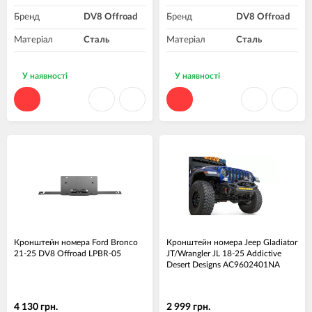
Бренд
DV8 Offroad
Бренд
DV8 Offroad
Матеріал
Сталь
Матеріал
Сталь
У наявності
У наявності
Кронштейн номера Ford Bronco
Кронштейн номера Jeep Gladiator
21-25 DV8 Offroad LPBR-05
JT/Wrangler JL 18-25 Addictive
Desert Designs AC9602401NA
4 130 грн.
2 999 грн.