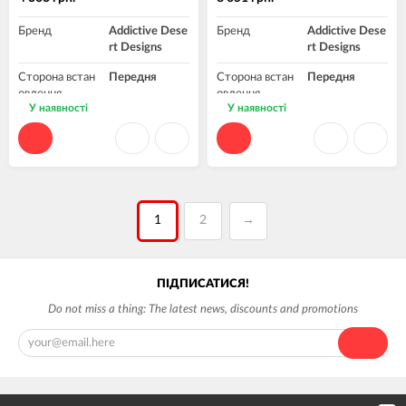
Бренд
Addictive Dese
Бренд
Addictive Dese
rt Designs
rt Designs
Сторона встан
Передня
Сторона встан
Передня
овлення
овлення
У наявності
У наявності
1
2
→
ПІДПИСАТИСЯ!
Do not miss a thing: The latest news, discounts and promotions