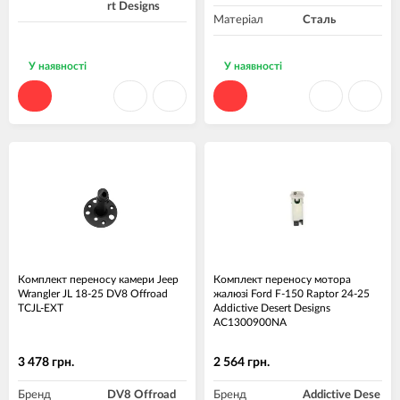
rt Designs
Матеріал
Сталь
У наявності
У наявності
Комплект переносу камери Jeep
Комплект переносу мотора
Wrangler JL 18-25 DV8 Offroad
жалюзі Ford F-150 Raptor 24-25
TCJL-EXT
Addictive Desert Designs
AC1300900NA
3 478 грн.
2 564 грн.
Бренд
DV8 Offroad
Бренд
Addictive Dese