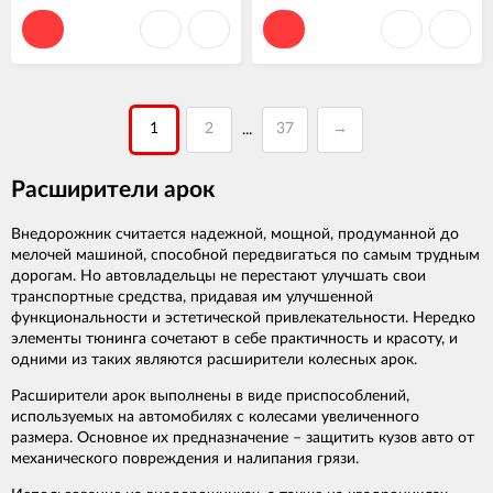
1
2
37
→
...
Расширители арок
Внедорожник считается надежной, мощной, продуманной до
мелочей машиной, способной передвигаться по самым трудным
дорогам. Но автовладельцы не перестают улучшать свои
транспортные средства, придавая им улучшенной
функциональности и эстетической привлекательности. Нередко
элементы тюнинга сочетают в себе практичность и красоту, и
одними из таких являются расширители колесных арок.
Расширители арок выполнены в виде приспособлений,
используемых на автомобилях с колесами увеличенного
размера. Основное их предназначение – защитить кузов авто от
механического повреждения и налипания грязи.