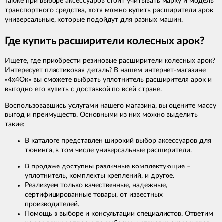
Также при выборе аксессуаров стоит учитывать марку и модель
транспортного средства, хотя можно купить расширители арок
универсальные, которые подойдут для разных машин.
Где купить расширители колесных арок?
Ищете, где приобрести резиновые расширители колесных арок?
Интересует пластиковая деталь? В нашем интернет-магазине
«4х4Ок» вы сможете выбрать уплотнитель расширителя арок и
выгодно его купить с доставкой по всей стране.
Воспользовавшись услугами нашего магазина, вы оцените массу
выгод и преимуществ. Основными из них можно выделить
такие:
В каталоге представлен широкий выбор аксессуаров для
тюнинга, в том числе универсальные расширители.
В продаже доступны различные комплектующие –
уплотнитель, комплекты креплений, и другое.
Реализуем только качественные, надежные,
сертифицированные товары, от известных
производителей.
Помощь в выборе и консультации специалистов. Ответим