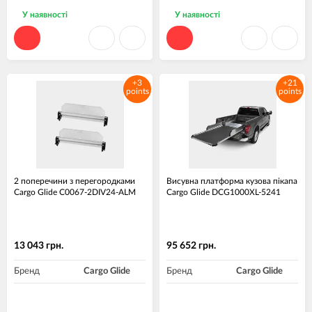
У наявності
У наявності
+3
+21
points
points
2 поперечини з перегородками
Висувна платформа кузова пікапа
Cargo Glide C0067-2DIV24-ALM
Cargo Glide DCG1000XL-5241
13 043 грн.
95 652 грн.
Бренд
Cargo Glide
Бренд
Cargo Glide