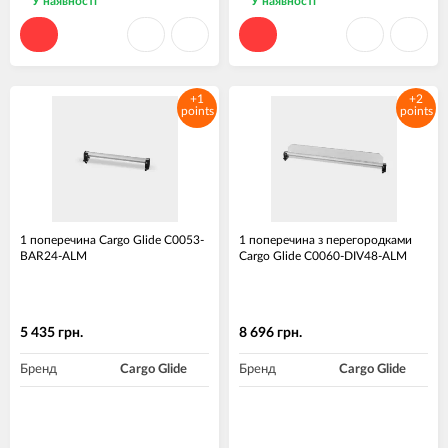
У наявності
У наявності
+1
+2
points
points
1 поперечина Cargo Glide C0053-
1 поперечина з перегородками
BAR24-ALM
Cargo Glide C0060-DIV48-ALM
5 435 грн.
8 696 грн.
Бренд
Cargo Glide
Бренд
Cargo Glide