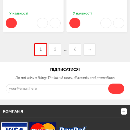
У наявності
У наявності
1
2
6
→
...
ПІДПИСАТИСЯ!
Do not miss a thing: The latest news, discounts and promotions
КОМПАНІЯ