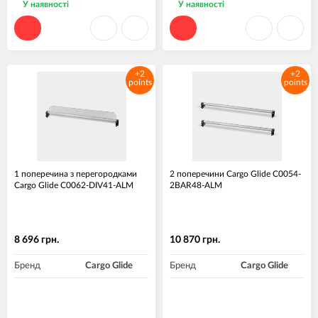
У наявності
У наявності
+2
+2
points
points
1 поперечина з перегородками
2 поперечини Cargo Glide C0054-
Cargo Glide C0062-DIV41-ALM
2BAR48-ALM
8 696 грн.
10 870 грн.
Бренд
Cargo Glide
Бренд
Cargo Glide