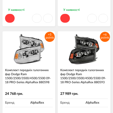
У наявності
У наявності
+5
+6
points
points
Комплект передніх галогенних
Комплект передніх галогенних
фар Dodge Ram
фар Dodge Ram
1500/2500/3500/4500/5500 09-
1500/2500/3500/4500/5500 09-
18 PRO-Series AlphaRex 880598
18 PRO-Series AlphaRex 880593
24 768 грн.
27 989 грн.
Бренд
AlphaRex
Бренд
AlphaRex