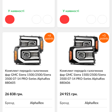
У наявності
У наявності
+6
+5
points
points
Комплект передніх галогенних
Комплект передніх галогенних
фар GMC Sierra 1500/2500/Sierra
фар GMC Sierra 1500/2500/Sierra
3500 07-14 PRO-Series AlphaRex
3500 07-14 PRO-Series AlphaRex
880605
880606
26 838 грн.
24 921 грн.
Бренд
AlphaRex
Бренд
AlphaRex