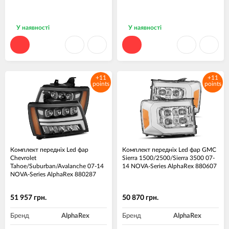
У наявності
У наявності
+11
+11
points
points
Комплект передніх Led фар
Комплект передніх Led фар GMC
Chevrolet
Sierra 1500/2500/Sierra 3500 07-
Tahoe/Suburban/Avalanche 07-14
14 NOVA-Series AlphaRex 880607
NOVA-Series AlphaRex 880287
51 957 грн.
50 870 грн.
Бренд
AlphaRex
Бренд
AlphaRex