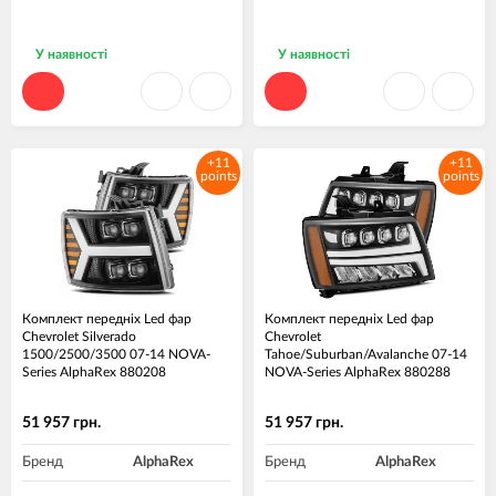
У наявності
У наявності
+11
+11
points
points
Комплект передніх Led фар
Комплект передніх Led фар
Chevrolet Silverado
Chevrolet
1500/2500/3500 07-14 NOVA-
Tahoe/Suburban/Avalanche 07-14
Series AlphaRex 880208
NOVA-Series AlphaRex 880288
51 957 грн.
51 957 грн.
Бренд
AlphaRex
Бренд
AlphaRex