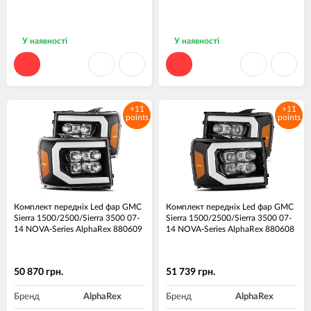
У наявності
У наявності
+11
+11
points
points
Комплект передніх Led фар GMC
Комплект передніх Led фар GMC
Sierra 1500/2500/Sierra 3500 07-
Sierra 1500/2500/Sierra 3500 07-
14 NOVA-Series AlphaRex 880609
14 NOVA-Series AlphaRex 880608
50 870 грн.
51 739 грн.
Бренд
AlphaRex
Бренд
AlphaRex