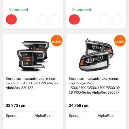
У наявності
У наявності
+7
+5
points
points
Комплект передніх галогенних
Комплект передніх галогенних
фар Ford F-150 18-20 PRO-Series
фар Dodge Ram
AlphaRex 880188
1500/2500/3500/4500/5500 09-
18 PRO-Series AlphaRex 880597
32 973 грн.
24 768 грн.
Бренд
AlphaRex
Бренд
AlphaRex