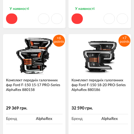
У наявності
У наявності
+6
+7
points
points
Комплект передніх галогенних
Комплект передніх галогенних
фар Ford F-150 15-17 PRO-Series
фар Ford F-150 18-20 PRO-Series
AlphaRex 880158
AlphaRex 880186
29 369 грн.
32 590 грн.
Бренд
AlphaRex
Бренд
AlphaRex