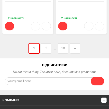
У наявності
У наявності
1
2
18
→
...
ПІДПИСАТИСЯ!
Do not miss a thing: The latest news, discounts and promotions
КОМПАНІЯ