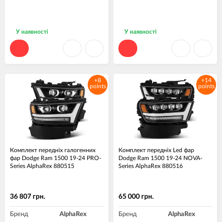
У наявності
У наявності
+8
+14
points
points
Комплект передніх галогенних
Комплект передніх Led фар
фар Dodge Ram 1500 19-24 PRO-
Dodge Ram 1500 19-24 NOVA-
Series AlphaRex 880515
Series AlphaRex 880516
36 807 грн.
65 000 грн.
Бренд
AlphaRex
Бренд
AlphaRex