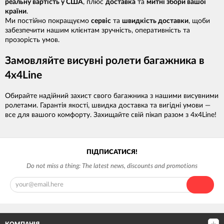
реальну вартість у США
, плюс
доставка
та
митні збори вашої
країни
.
Ми постійно покращуємо
сервіс
та
швидкість доставки
, щоби
забезпечити нашим клієнтам зручність, оперативність та
прозорість умов.
Замовляйте висувні ролети багажника в
4x4Line
Обирайте надійний захист свого багажника з нашими висувними
ролетами. Гарантія якості, швидка доставка та вигідні умови —
все для вашого комфорту. Захищайте свій пікап разом з 4x4Line!
ПІДПИСАТИСЯ!
Do not miss a thing: The latest news, discounts and promotions