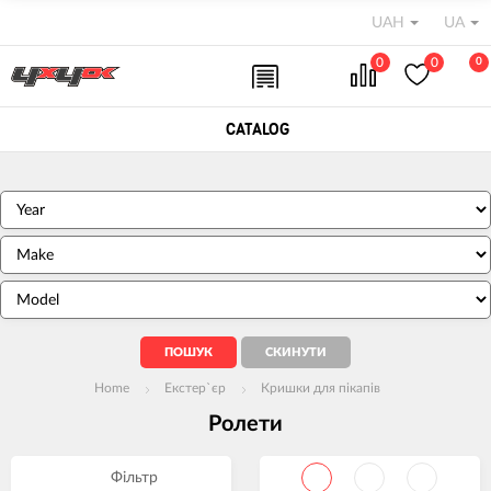
UAH
UA
0
0
0
CATALOG
Home
Екстер`єр
Кришки для пікапів
Ролети
Фільтр