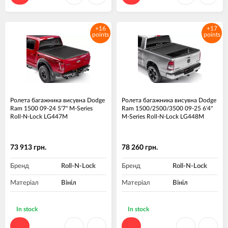
+16
+17
points
points
Ролета багажника висувна Dodge
Ролета багажника висувна Dodge
Ram 1500 09-24 5'7" M-Series
Ram 1500/2500/3500 09-25 6'4"
Roll-N-Lock LG447M
M-Series Roll-N-Lock LG448M
73 913 грн.
78 260 грн.
Бренд
Roll-N-Lock
Бренд
Roll-N-Lock
Матеріал
Вініл
Матеріал
Вініл
In stock
In stock