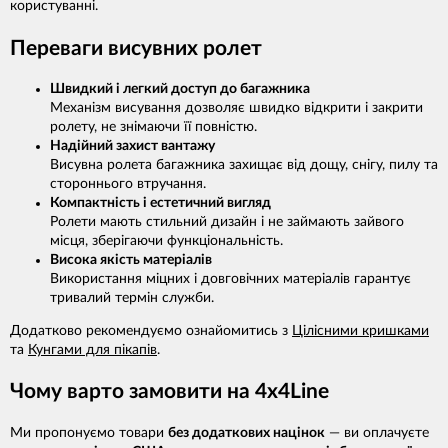
користуванні.
Переваги висувних ролет
Швидкий і легкий доступ до багажника
Механізм висування дозволяє швидко відкрити і закрити
ролету, не знімаючи її повністю.
Надійний захист вантажу
Висувна ролета багажника захищає від дощу, снігу, пилу та
стороннього втручання.
Компактність і естетичний вигляд
Ролети мають стильний дизайн і не займають зайвого
місця, зберігаючи функціональність.
Висока якість матеріалів
Використання міцних і довговічних матеріалів гарантує
тривалий термін служби.
Додатково рекомендуємо ознайомитись з
Цілісними кришками
та
Кунгами для пікапів
.
Чому варто замовити на 4x4Line
Ми пропонуємо товари
без додаткових націнок
— ви оплачуєте