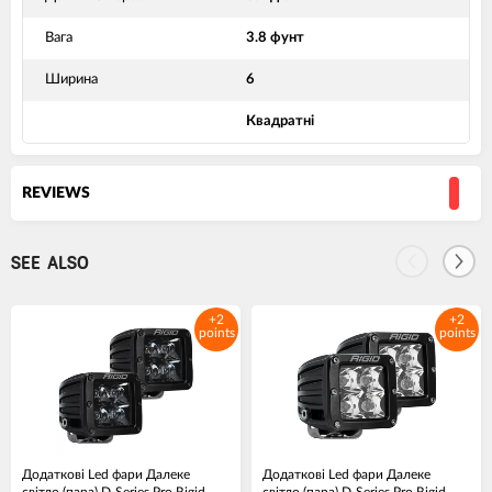
Вага
3.8 фунт
Ширина
6
Квадратні
REVIEWS
SEE ALSO
+2
+2
points
points
Додаткові Led фари Далеке
Додаткові Led фари Далеке