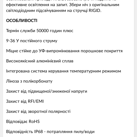
ефективне освітлення на запит. Збери ніч з оригінальним
світлодіодним підсвічуванням на стручці RIGID.
ОСОБЛИВОСТІ
Термін служби 50000 годин плюс
9-36 У постійного струму
Міцне стійке до УФ-випромінювання порошкове покриття
Високоякісний алюмінієвий сплав
Інтегрована система керування температурним режимом
Ліноза з полікорбонату
Захист від підвищеної/зниженої напруги
Захист від RFI/EMI
Захист від зворотної полярності
Відповідає RoHS
Відповідність IP68 - потрапляння пилу/води