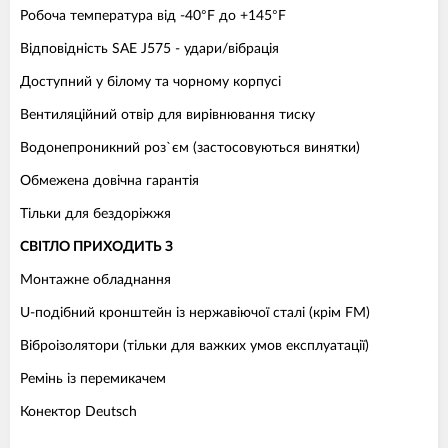
Робоча температура від -40°F до +145°F
Відповідність SAE J575 - удари/вібрація
Доступний у білому та чорному корпусі
Вентиляційний отвір для вирівнювання тиску
Водонепроникний роз`єм (застосовуються винятки)
Обмежена довічна гарантія
Тільки для бездоріжжя
СВІТЛО ПРИХОДИТЬ З
Монтажне обладнання
U-подібний кронштейн із нержавіючої сталі (крім FM)
Віброізолятори (тільки для важких умов експлуатації)
Ремінь із перемикачем
Конектор Deutsch