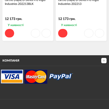
світло (пара) D-Series Pro Rigid
світло (пара) D-Series Pro Rigid
Industries 202213BLK
Industries 202213
12 173 грн.
12 173 грн.
У наявності
У наявності
КОМПАНІЯ