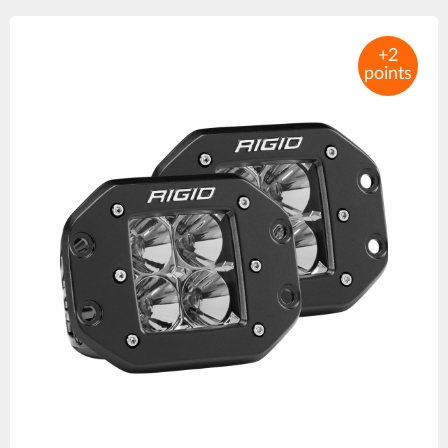
Product
images
+2
points