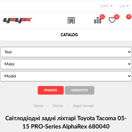
UAH
UA
0
0
0
CATALOG
Home
Світло
Задні ліхтарі
Світлодіодні задні ліхтарі Toyota Tacoma 05-
15 PRO-Series AlphaRex 680040