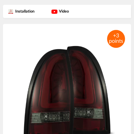
Installation
Video
Product
images
+3
points