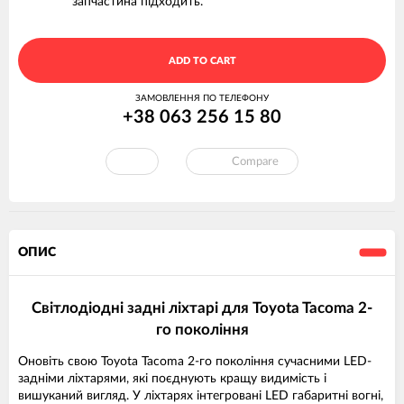
запчастина підходить.
ADD TO CART
ЗАМОВЛЕННЯ ПО ТЕЛЕФОНУ
+38 063 256 15 80
Compare
ОПИС
Світлодіодні задні ліхтарі для Toyota Tacoma 2-
го покоління
Оновіть свою Toyota Tacoma 2-го покоління сучасними LED-
задніми ліхтарями, які поєднують кращу видимість і
вишуканий вигляд. У ліхтарях інтегровані LED габаритні вогні,