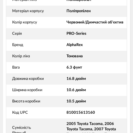
Матеріал корпусу
Поліпропілен
Колір корпусу
Червоний/Димчастий об'єктив
Серія
PRO-Series
Бренд
AlphaRex
Колір лінз
Тонована
Вага
6.3 фунт
Довжина коробки
16.8 дюйм
Ширина коробки
10.6 дюйм
Висота коробки
10.5 дюйм
Код UPC
810015613160
2005 Toyota Tacoma, 2006
Сумісність
Toyota Tacoma, 2007 Toyota