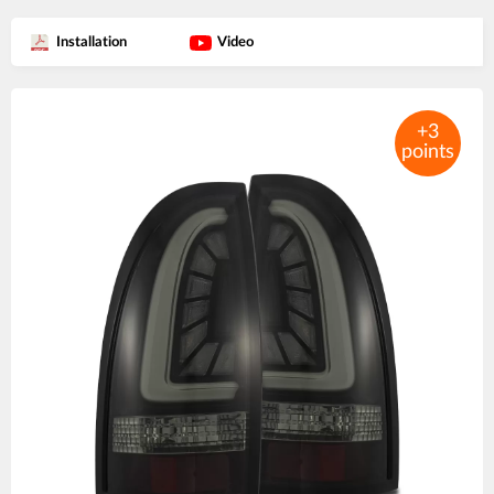
Installation
Video
Product
images
+3
points