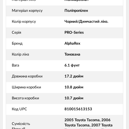
Матеріал корпусу
Поліпропілен
Колір корпусу
Чорний/Димчастий лінз.
Серія
PRO-Series
Бренд
AlphaRex
Колір лінз
Тонована
Вага
6.1 фунт
Довжина коробки
17.2 дюйм
Ширина коробки
10.8 дюйм
Висота коробки
10.7 дюйм
Код UPC
810015613153
2005 Toyota Tacoma, 2006
Сумісність
Toyota Tacoma, 2007 Toyota