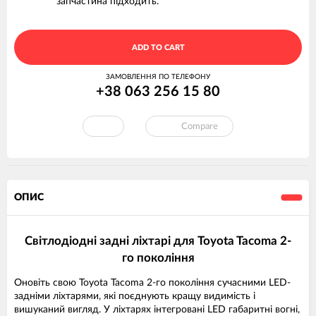
запчастина підходить.
ADD TO CART
ЗАМОВЛЕННЯ ПО ТЕЛЕФОНУ
+38 063 256 15 80
Compare
ОПИС
Світлодіодні задні ліхтарі для Toyota Tacoma 2-
го покоління
Оновіть свою Toyota Tacoma 2-го покоління сучасними LED-
задніми ліхтарями, які поєднують кращу видимість і
вишуканий вигляд. У ліхтарях інтегровані LED габаритні вогні,