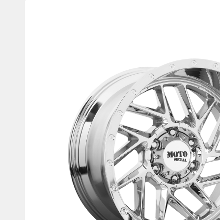
Product
images