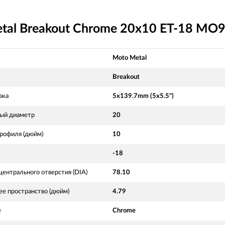
tal Breakout Chrome 20x10 ET-18 MO9
Moto Metal
Breakout
вка
5x139.7mm (5x5.5")
ый диаметр
20
рофиля (дюйм)
10
-18
ентрального отверстия (DIA)
78.10
ее пространство (дюйм)
4.79
е
Chrome