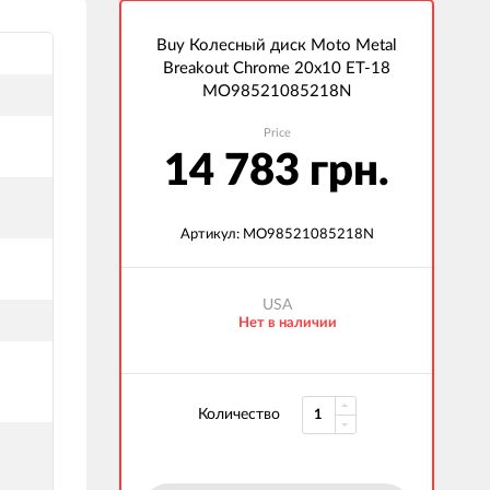
Buy Колесный диск Moto Metal
Breakout Chrome 20x10 ET-18
MO98521085218N
Price
14 783 грн.
Артикул: MO98521085218N
USA
Нет в наличии
Количество