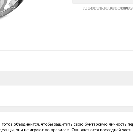
посмотреть все характеристи
о в готов объединится, чтобы защитить свою бунтарскую личность 
дельцы, они не играют по правилам. Они являются последней часть