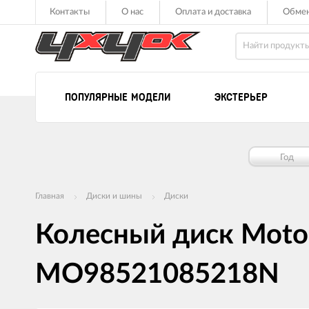
Контакты
О нас
Оплата и доставка
Обмен
ПОПУЛЯРНЫЕ МОДЕЛИ
ЭКСТЕРЬЕР
Год
Главная
Диски и шины
Диски
Колесный диск Moto 
MO98521085218N