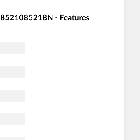
8521085218N - Features