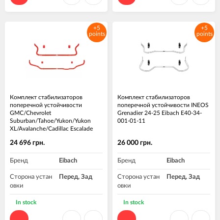
+5
+5
points
points
Комплект стабилизаторов
Комплект стабилизаторов
поперечной устойчивости
поперечной устойчивости INEOS
GMC/Chevrolet
Grenadier 24-25 Eibach E40-34-
Suburban/Tahoe/Yukon/Yukon
001-01-11
XL/Avalanche/Cadillac Escalade
00-06 Eibach 3882.320
24 696 грн.
26 000 грн.
Бренд
Eibach
Бренд
Eibach
Сторона устан
Перед, Зад
Сторона устан
Перед, Зад
овки
овки
In stock
In stock