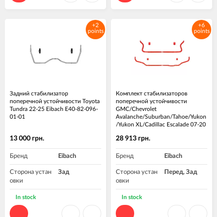
+2
+6
points
points
Задний стабилизатор
Комплект стабилизаторов
поперечной устойчивости Toyota
поперечной устойчивости
Tundra 22-25 Eibach E40-82-096-
GMC/Chevrolet
01-01
Avalanche/Suburban/Tahoe/Yukon
/Yukon XL/Cadillac Escalade 07-20
Eibach 38106.320
13 000 грн.
28 913 грн.
Бренд
Eibach
Бренд
Eibach
Сторона устан
Зад
Сторона устан
Перед, Зад
овки
овки
In stock
In stock