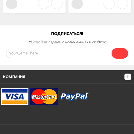
ПОДПИСАТЬСЯ!
Узнавайте первым о новых акциях и скидках
КОМПАНИЯ