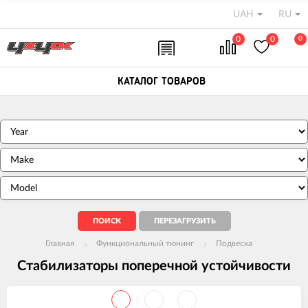
UAH
RU
0
0
0
КАТАЛОГ ТОВАРОВ
Главная
Функциональный тюнинг
Подвеска
Стабилизаторы поперечной устойчивости