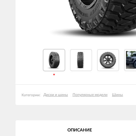
Диски и шины
Популярные модели
Шины
Категории:
ОПИСАНИЕ