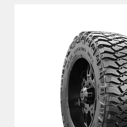
Product
images