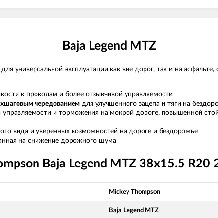
Baja Legend MTZ
для универсальной эксплуатации как вне дорог, так и на асфальте, 
ости к проколам и более отзывчивой управляемости
ехшаговым чередованием
для улучшенного зацепа и тяги на бездор
 управляемости и торможения на мокрой дороге, повышенной стойк
ого вида и уверенных возможностей на дороге и бездорожье
танная на снижение дорожного шума
mpson Baja Legend MTZ 38x15.5 R20 2
Mickey Thompson
Baja Legend MTZ