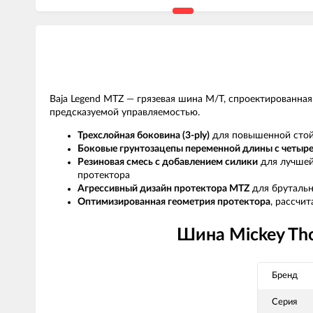
Baja Legend MTZ — грязевая шина M/T, спроектированная 
предсказуемой управляемостью.
Трехслойная боковина (3-ply)
для повышенной стойк
Боковые грунтозацепы переменной длины с четыр
Резиновая смесь с добавлением силики
для лучшей
протектора
Агрессивный дизайн протектора MTZ
для брутальн
Оптимизированная геометрия протектора
, рассчи
Шина Mickey Tho
Бренд
Серия