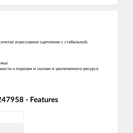
сочетая агрессивное сцепление с стабильной,
ожье
ости к порезам и сколам и увеличенного ресурса
47958 - Features