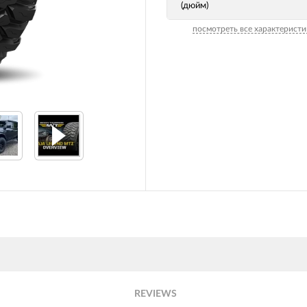
(дюйм)
посмотреть все характеристи
REVIEWS