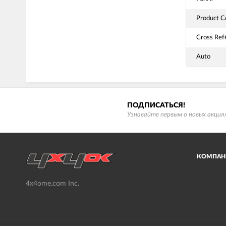
Product C
Cross Ref
Auto
ПОДПИСАТЬСЯ!
Узнавайте первым о новых акциях
КОМПАН
4x4ome.com Inc.