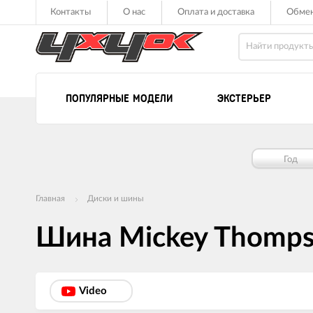
Контакты
О нас
Оплата и доставка
Обмен
ПОПУЛЯРНЫЕ МОДЕЛИ
ЭКСТЕРЬЕР
Год
Главная
Диски и шины
Шина Mickey Thomps
Video