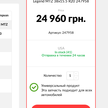
Legend MTZ 38x15.5 R20 247958
Price
mpson
24 960 грн.
d MTZ
Артикул: 247958
0
USA
In stock (41)
Отправка в течении 24 часов
Количество
Универсальный продукт
Эта запчасть подходит для всех
автомобилей