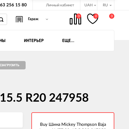
63 256 15 80
Личный кабинет
UAH
RU
0
0
0
Гараж
ИНЫ
ИНТЕРЬЕР
ЕЩЕ...
бёдки
орожников
оциклов ATV -
15.5 R20 247958
Buy Шина Mickey Thompson Baja