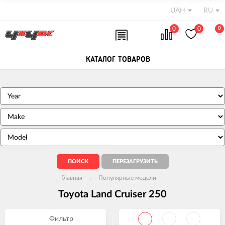
UAH
RU
0
0
0
КАТАЛОГ ТОВАРОВ
Главная
Популярные модели
Toyota Land Cruiser 250
Фильтр