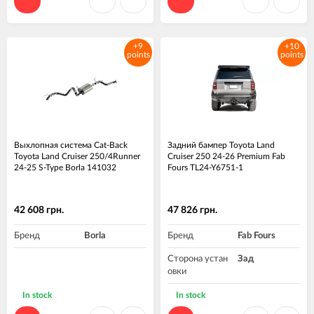
+9
+10
points
points
Выхлопная система Cat-Back
Задний бампер Toyota Land
Toyota Land Cruiser 250/4Runner
Cruiser 250 24-26 Premium Fab
24-25 S-Type Borla 141032
Fours TL24-Y6751-1
42 608 грн.
47 826 грн.
Бренд
Borla
Бренд
Fab Fours
Сторона устан
Зад
овки
In stock
In stock