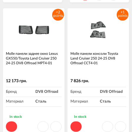
+2
+1
points
points
Molle панели заднее окно Lexus
Molle панели консоли Toyota
GX550/Toyota Land Cruiser 250
Land Cruiser 250 24-25 DV8
24-25 DV8 Offroad MPT4-01
Offroad CCT4-01
12 173 грн.
7 826 грн.
Бренд
DV8 Offroad
Бренд
DV8 Offroad
Материал
Сталь
Материал
Сталь
In stock
In stock