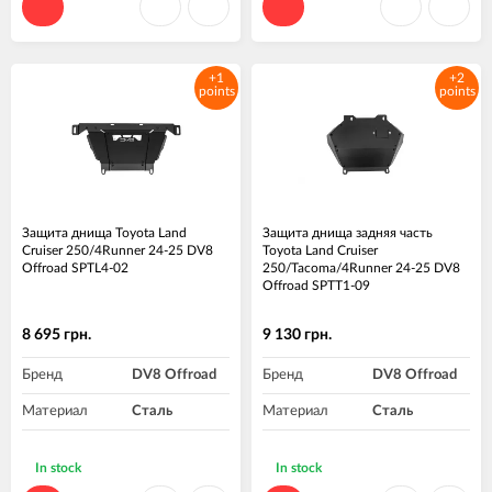
+1
+2
points
points
Защита днища Toyota Land
Защита днища задняя часть
Cruiser 250/4Runner 24-25 DV8
Toyota Land Cruiser
Offroad SPTL4-02
250/Tacoma/4Runner 24-25 DV8
Offroad SPTT1-09
8 695 грн.
9 130 грн.
Бренд
DV8 Offroad
Бренд
DV8 Offroad
Материал
Сталь
Материал
Сталь
In stock
In stock