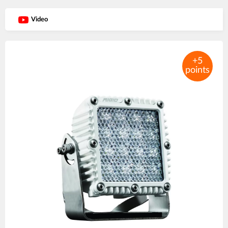
Video
Product
images
+5
points