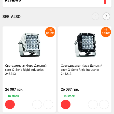
REVIEWS
SEE ALSO
+5
+5
points
points
Светодиодная Фара Дальний
Светодиодная Фара Дальний
свет Q-Serie Rigid Industries
свет Q-Serie Rigid Industries
245213
244213
26 087 грн.
26 087 грн.
In stock
In stock