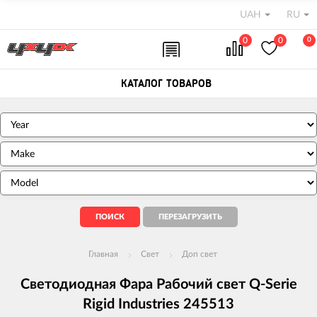
UAH
RU
0
0
0
КАТАЛОГ ТОВАРОВ
Главная
Свет
Доп свет
Светодиодная Фара Рабочий свет Q-Serie
Rigid Industries 245513