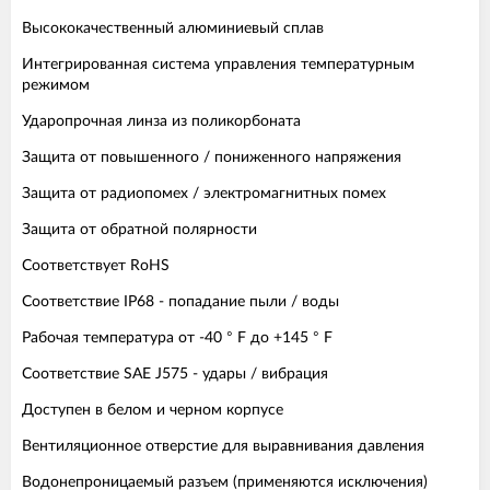
Высококачественный алюминиевый сплав
Интегрированная система управления температурным
режимом
Ударопрочная линза из поликорбоната
Защита от повышенного / пониженного напряжения
Защита от радиопомех / электромагнитных помех
Защита от обратной полярности
Соответствует RoHS
Соответствие IP68 - попадание пыли / воды
Рабочая температура от -40 ° F до +145 ° F
Соответствие SAE J575 - удары / вибрация
Доступен в белом и черном корпусе
Вентиляционное отверстие для выравнивания давления
Водонепроницаемый разъем (применяются исключения)