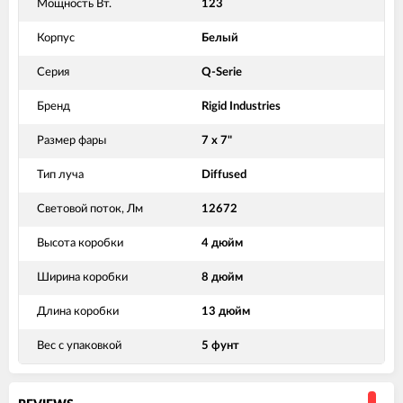
Мощность Вт.
123
Корпус
Белый
Серия
Q-Serie
Бренд
Rigid Industries
Размер фары
7 x 7"
Тип луча
Diffused
Световой поток, Лм
12672
Высота коробки
4 дюйм
Ширина коробки
8 дюйм
Длина коробки
13 дюйм
Вес с упаковкой
5 фунт