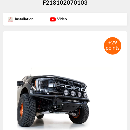
F218102070103
Installation
Video
Product
images
+29
points