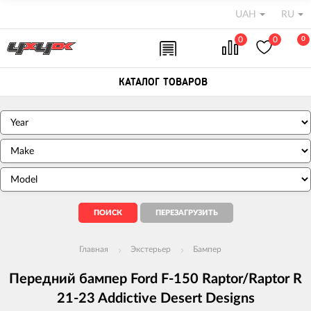
UAH
RU
0
0
0
КАТАЛОГ ТОВАРОВ
Главная
Экстерьер
Бампер
Передний бампер Ford F-150 Raptor/Raptor R
21-23 Addictive Desert Designs