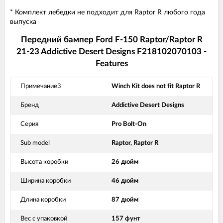
* Комплект лебедки не подходит для Raptor R любого года
выпуска
Передний бампер Ford F-150 Raptor/Raptor R
21-23 Addictive Desert Designs F218102070103 -
Features
Примечание3
Winch Kit does not fit Raptor R
Бренд
Addictive Desert Designs
Серия
Pro Bolt-On
Sub model
Raptor, Raptor R
Высота коробки
26 дюйм
Ширина коробки
46 дюйм
Длина коробки
87 дюйм
Вес с упаковкой
157 фунт