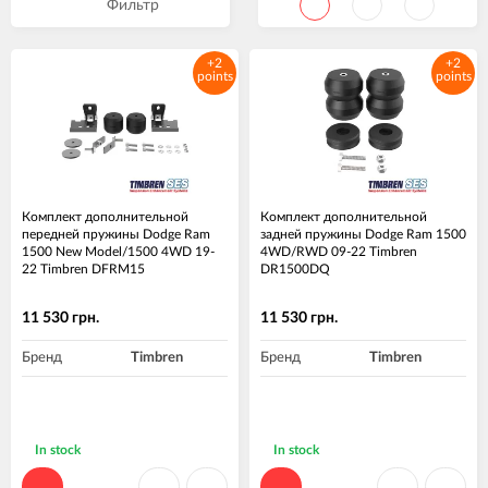
Фильтр
+2
+2
points
points
Комплект дополнительной
Комплект дополнительной
передней пружины Dodge Ram
задней пружины Dodge Ram 1500
1500 New Model/1500 4WD 19-
4WD/RWD 09-22 Timbren
22 Timbren DFRM15
DR1500DQ
11 530 грн.
11 530 грн.
Бренд
Timbren
Бренд
Timbren
In stock
In stock