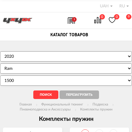
UAH
RU
0
0
0
1
КАТАЛОГ ТОВАРОВ
Главная
Функциональный тюнинг
Подвеска
Пневмоподвеска и Аксессуары
Комплекты пружин
Комплекты пружин