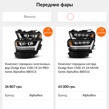
Передние фары
Фильтр
+8
+14
points
points
Комплект передних галогеновых
Комплект передних Led фар
фар Dodge Ram 1500 19-24 PRO-
Dodge Ram 1500 19-24 NOVA-
Series AlphaRex 880515
Series AlphaRex 880516
36 807 грн.
65 000 грн.
Бренд
AlphaRex
Бренд
AlphaRex