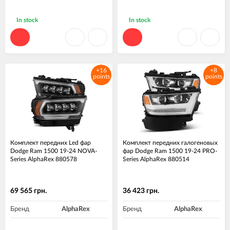
In stock
In stock
+16
+8
points
points
Комплект передних Led фар
Комплект передних галогеновых
Dodge Ram 1500 19-24 NOVA-
фар Dodge Ram 1500 19-24 PRO-
Series AlphaRex 880578
Series AlphaRex 880514
69 565 грн.
36 423 грн.
Бренд
AlphaRex
Бренд
AlphaRex