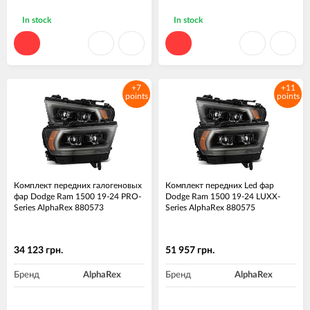
In stock
In stock
+7
+11
points
points
Комплект передних галогеновых
Комплект передних Led фар
фар Dodge Ram 1500 19-24 PRO-
Dodge Ram 1500 19-24 LUXX-
Series AlphaRex 880573
Series AlphaRex 880575
34 123 грн.
51 957 грн.
Бренд
AlphaRex
Бренд
AlphaRex