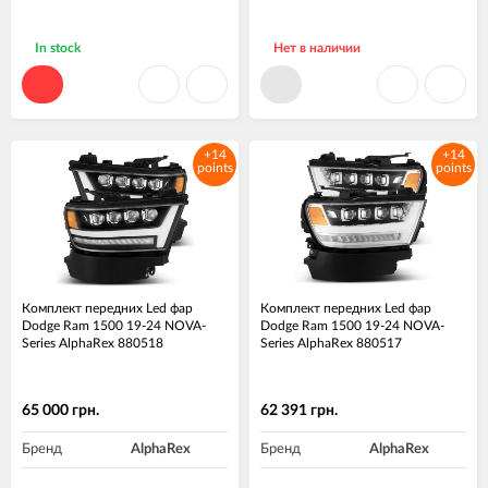
In stock
Нет в наличии
+14
+14
points
points
Комплект передних Led фар
Комплект передних Led фар
Dodge Ram 1500 19-24 NOVA-
Dodge Ram 1500 19-24 NOVA-
Series AlphaRex 880518
Series AlphaRex 880517
65 000 грн.
62 391 грн.
Бренд
AlphaRex
Бренд
AlphaRex