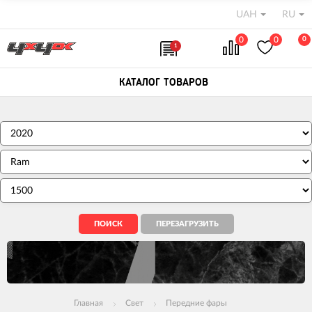
UAH
RU
0
0
0
1
КАТАЛОГ ТОВАРОВ
Главная
Свет
Передние фары