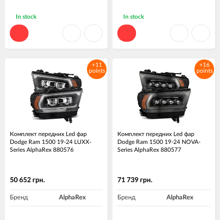
In stock
In stock
+11
+16
points
points
Комплект передних Led фар
Комплект передних Led фар
Dodge Ram 1500 19-24 LUXX-
Dodge Ram 1500 19-24 NOVA-
Series AlphaRex 880576
Series AlphaRex 880577
50 652 грн.
71 739 грн.
Бренд
AlphaRex
Бренд
AlphaRex