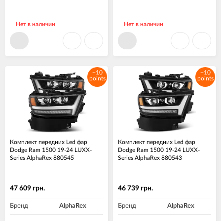
Нет в наличии
Нет в наличии
+10
+10
points
points
Комплект передних Led фар
Комплект передних Led фар
Dodge Ram 1500 19-24 LUXX-
Dodge Ram 1500 19-24 LUXX-
Series AlphaRex 880545
Series AlphaRex 880543
47 609 грн.
46 739 грн.
Бренд
AlphaRex
Бренд
AlphaRex