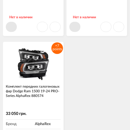
Нет в наличии
Нет в наличии
+7
points
Комплект передних галогеновых
фар Dodge Ram 1500 19-24 PRO-
Series AlphaRex 880574
33 050 грн.
Бренд
AlphaRex