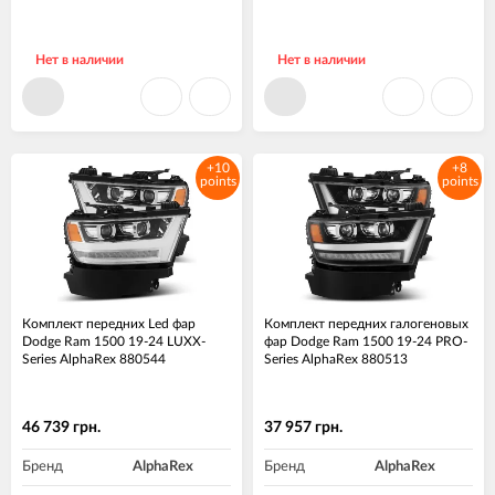
Нет в наличии
Нет в наличии
+10
+8
points
points
Комплект передних Led фар
Комплект передних галогеновых
Dodge Ram 1500 19-24 LUXX-
фар Dodge Ram 1500 19-24 PRO-
Series AlphaRex 880544
Series AlphaRex 880513
46 739 грн.
37 957 грн.
Бренд
AlphaRex
Бренд
AlphaRex