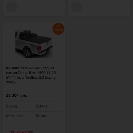
+4
points
Крышка багажника складная
мягкая Dodge Ram 1500 19-25
6'4" Trifecta Toolbox 2.0 Extang
93422
21 304 грн.
Бренд
Extang
Материал
Винил
Нет в наличии