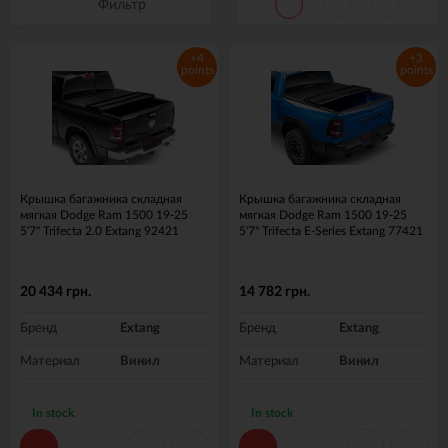
Фильтр
+4
+3
points
points
Крышка багажника складная
Крышка багажника складная
мягкая Dodge Ram 1500 19-25
мягкая Dodge Ram 1500 19-25
5'7" Trifecta 2.0 Extang 92421
5'7" Trifecta E-Series Extang 77421
20 434 грн.
14 782 грн.
Бренд
Extang
Бренд
Extang
Материал
Винил
Материал
Винил
In stock
In stock