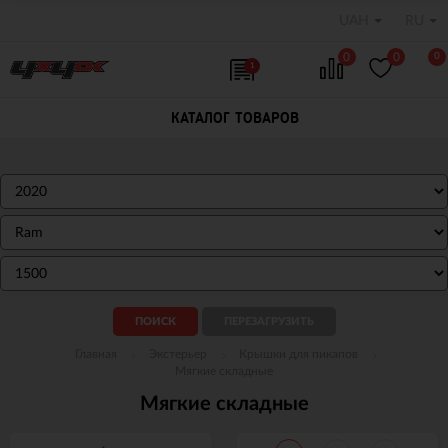
UAH
RU
0
0
0
1
КАТАЛОГ ТОВАРОВ
Главная
Экстерьер
Крышки для пикапов
Мягкие складные
Мягкие складные