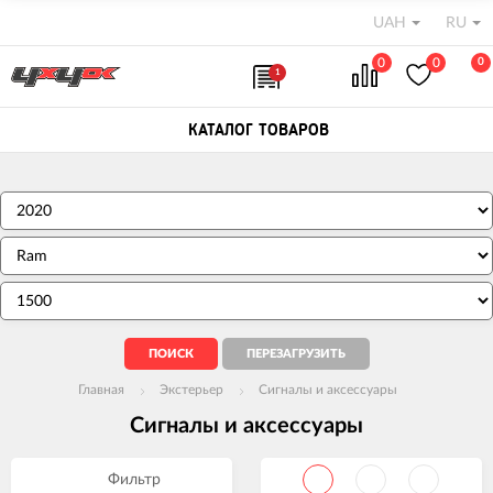
UAH
RU
0
0
0
1
КАТАЛОГ ТОВАРОВ
Главная
Экстерьер
Сигналы и аксессуары
Сигналы и аксессуары
Фильтр